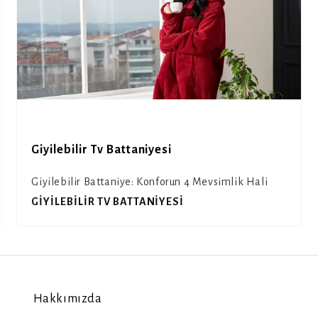
Giyilebilir Tv Battaniyesi
Giyilebilir Battaniye: Konforun 4 Mevsimlik Hali
GIYILEBILIR TV BATTANIYESI
Hakkımızda